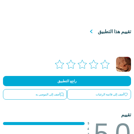
تقييم هذا التطبيق
راجِع التطبيق
أضف إلى قائمة الرغبات
أضف إلى الموصى به
تقييم
5.0
5
4