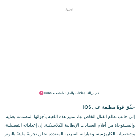
الإشهار
قم بإزالة الإعلانات والمزيد باستخدام Turbo
حقّق قوةً مطلقة على iOS
إلى جانب نظام القتال الخاص بها، تتميز هذه اللعبة بأجوائها المصممة بعناية
والمستوحاة من أفلام العصابات الإيطالية الكلاسيكية. إن إعداداته التفصيلية،
وشخصياته الكاريزمية، وخياراته السردية المتعددة تخلق تجربةً مليئةً بالتوتر