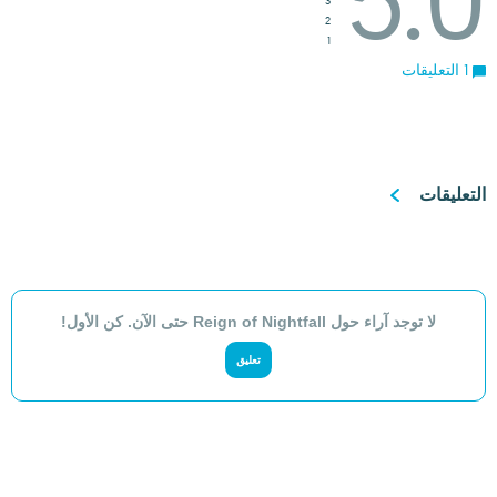
3
2
1
1 التعليقات
التعليقات
لا توجد آراء حول Reign of Nightfall حتى الآن. كن الأول!
تعليق